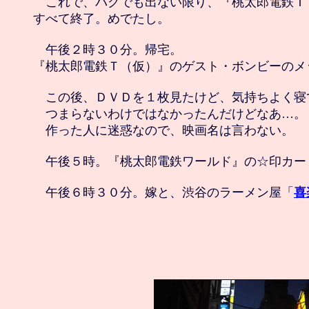
　これで、バグでも出ない限り、『桃太郎電鉄Ｔ
すべて終了。めでたし。

　午後２時３０分。帰宅。

『桃太郎電鉄Ｔ（仮）』のゲスト・ボンビーのメ
　この後、ＤＶＤを１枚見たけど、気持ちよく寝
　つまらないわけではなかったんだけどなあ…。

　作った人に迷惑なので、映画名は言わない。

　午後５時。『桃太郎電鉄ワールド』の☆印カー
　午後６時３０分。嫁と、渋谷のラーメン屋「
喜