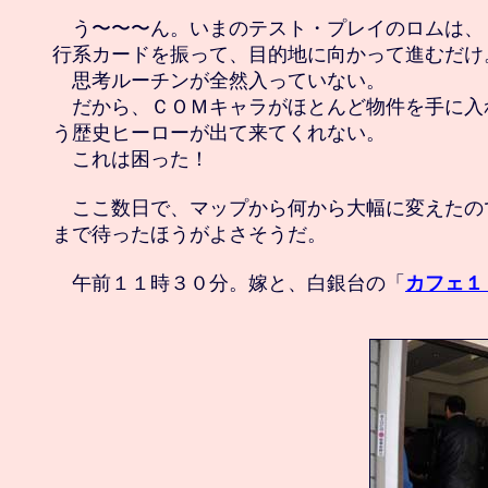
　う〜〜〜ん。いまのテスト・プレイのロムは、
行系カードを振って、目的地に向かって進むだけ。
　思考ルーチンが全然入っていない。

　だから、ＣＯＭキャラがほとんど物件を手に入
う歴史ヒーローが出て来てくれない。

　これは困った！

　ここ数日で、マップから何から大幅に変えたの
まで待ったほうがよさそうだ。

　午前１１時３０分。嫁と、白銀台の「
カフェ１