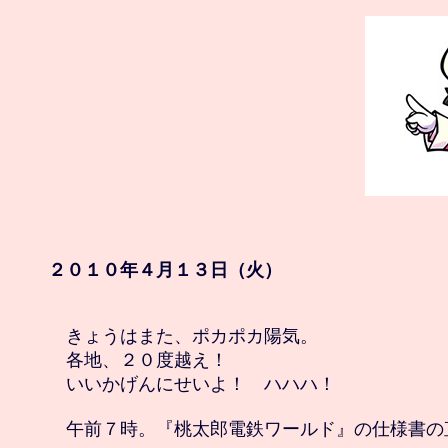
２０１０年４月１３日（火）
　きょうはまた、ポカポカ陽気。

　各地、２０度越え！

　いいかげんにせいよ！　ハハハ！

　午前７時。『桃太郎電鉄ワールド』の仕様書の直