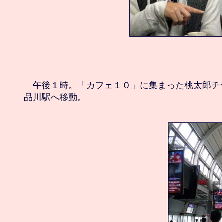
　午後１時。「カフェ１０」に集まった桃太郎チ