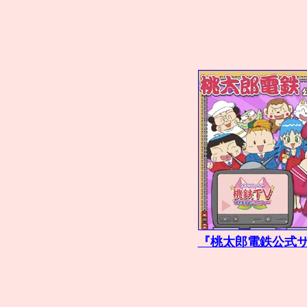
『桃太郎電鉄公式サ