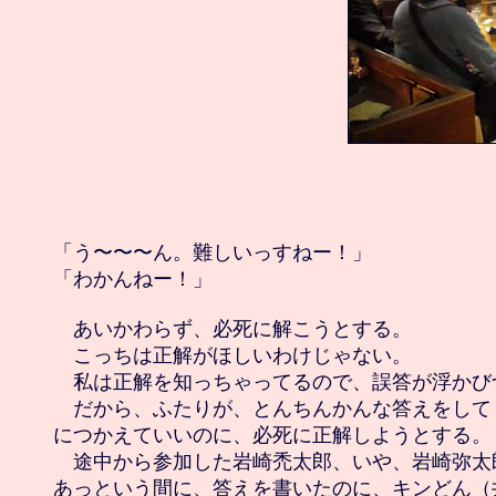
「う〜〜〜ん。難しいっすねー！」

「わかんねー！」

　あいかわらず、必死に解こうとする。

　こっちは正解がほしいわけじゃない。

　私は正解を知っちゃってるので、誤答が浮かびづ
　だから、ふたりが、とんちんかんな答えをして
につかえていいのに、必死に正解しようとする。

　途中から参加した岩崎禿太郎、いや、岩崎弥太
あっという間に、答えを書いたのに、キンどん（