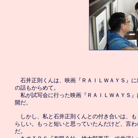
　石井正則くんは、映画『ＲＡＩＬＷＡＹＳ』に
の話もからめて。

　私が試写会に行った映画『ＲＡＩＬＷＡＹＳ』
開だ。

　しかし、私と石井正則くんとの付き合いは、も
らしい。もっと短いと思っていたんだけど、言わ
だ。
