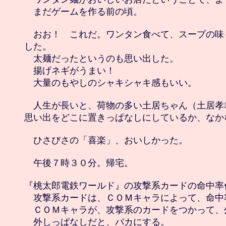
　まだゲームを作る前の頃。

　おお！　これだ。ワンタン食べて、スープの味
した。

　太麺だったというのも思い出した。

　揚げネギがうまい！

　大量のもやしのシャキシャキ感もいい。

　人生が長いと、荷物の多い土居ちゃん（土居孝
思い出をどこに置きっぱなしにしているか、なか
　ひさびさの「喜楽」、おいしかった。

　午後７時３０分。帰宅。

『桃太郎電鉄ワールド』の攻撃系カードの命中率作
　攻撃系カードは、ＣＯＭキャラによって、命中率
　ＣＯＭキャラが、攻撃系のカードをつかって、
　外しっぱなしだと、バカにする。
