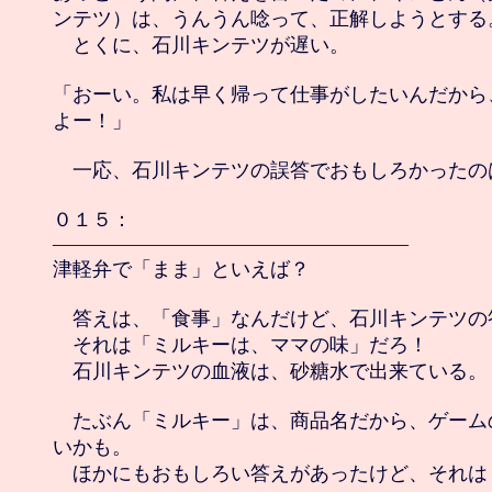
ンテツ）は、うんうん唸って、正解しようとする。
　とくに、石川キンテツが遅い。

「おーい。私は早く帰って仕事がしたいんだから
よー！」

　一応、石川キンテツの誤答でおもしろかったのは
０１５：

――――――――――――――――――

津軽弁で「まま」といえば？

　答えは、「食事」なんだけど、石川キンテツの
　それは「ミルキーは、ママの味」だろ！

　石川キンテツの血液は、砂糖水で出来ている。

　たぶん「ミルキー」は、商品名だから、ゲーム
いかも。

　ほかにもおもしろい答えがあったけど、それは『桃