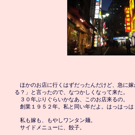
　ほかのお店に行くはずだったんだけど、急に嫁
る？」と言ったので、なつかしくなって来た。

　３０年ぶりぐらいかなあ、このお店来るの。

　創業１９５２年。私と同い年だよ。はっはっは
　私も嫁も、もやしワンタン麺。
