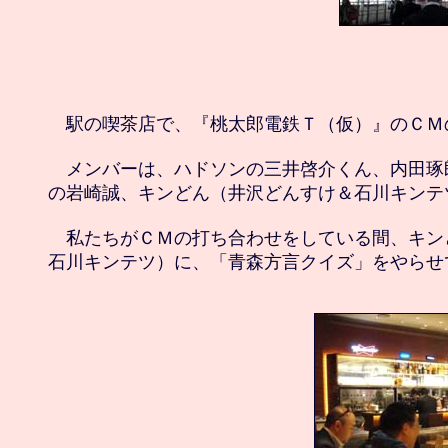
　駅の喫茶店で、『桃太郎電鉄Ｔ（仮）』のＣＭ
　メンバーは、ハドソンの三井啓介くん、内田琢
の岩崎誠、キンどん（井沢どんすけ＆石川キンテツ
　私たちがＣＭの打ち合わせをしている間、キン