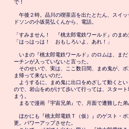
で！

　午後２時。品川の喫茶店を出たとたん、スイッ
ドソンの小坂晃弘くんから、電話。

「すみません！　『桃太郎電鉄ワールド』のまめ鬼
「はっはっは！　おもしろいよ、あれ！」

　いまの『桃太郎電鉄ワールド』のロムは、まだ
ーチンが入っていないと言った。

　そのせいで、実は、ここ数日間、まめ鬼が、ボ
ま帰って来ないのだ。

　ようするに、まめ鬼に出口をめざして動くとい
ので、岩山をめがけて歩いて行っては、スタート
まう。

　まるで漫画『宇宙兄弟』で、月面で遭難した弟
　ほかにも『桃太郎電鉄Ｔ（仮）』のゲスト・ボ
更。パワーアップさせた。
