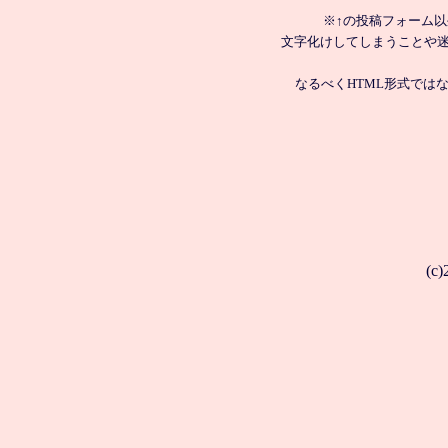
※↑の投稿フォーム
文字化けしてしまうことや
なるべくHTML形式では
(c