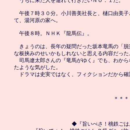
　うちに来た人を連れて行きたいＮＯ．１だ。

　午後７時３０分。小川善美社長と、樋口由美子
て、湯河原の家へ。

　午後８時。ＮＨＫ『龍馬伝』。

　きょうのは、長年の疑問だった坂本竜馬の「脱
な板挟みのせいかもしれないと思える内容だった。
　司馬遼太郎さんの『竜馬がゆく』でも、わから
たような気がした。

　ドラマは史実ではなく、フィクションだから確
　＊＊＊
◆『旨いべさ！桃鉄ごは