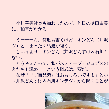
　小川善美社長も加わったので、昨日の樋口由美
に、拍車がかかる。

　うーーーん。何度も書くけど、キンどん（井沢
ツ）と、まったく話題が違う。

　というより、キンどん（井沢どんすけ＆石川キ
ない。

　どう考えたって、私がスティーブ・ジョブスの
えたちも読め！」という図式は、変だ。

　なぜ「『宇宙兄弟』はおもしろいですよ」とい