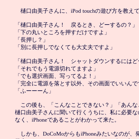
　樋口由美子さんに、iPod touchの遊び方を教え
「樋口由美子さん！　戻るとき、どーするの？」

「下の丸いところを押すだけですよ」

「長押し？」

「別に長押しでなくても大丈夫ですよ」

「樋口由美子さん！　シャットダウンするにはど
「それでもう電源切れてますよ」

「でも選択画面、写ってるよ！」

「完全に電源を落とす以外、その画面でいいんです
「ふーーーん」

　この後も、「こんなことできない？」「あんな
樋口由美子さんに聞いて行くうちに、私に必要なのは、i
なく、iPhoneであることがわかって来た。

　しかも、DoCoMoからもiPhoneみたいなのが