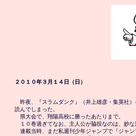
２０１０年３月１４日（日）
　昨夜、『スラムダンク』（井上雄彦・集英社）
読んでしまった。

　県大会で、翔陽高校に勝ったあたりまで。

　１０巻過ぎてなお、主人公が脇役なのは、妙な漫
　連載当時、まだ私週刊少年ジャンプで『ジャン