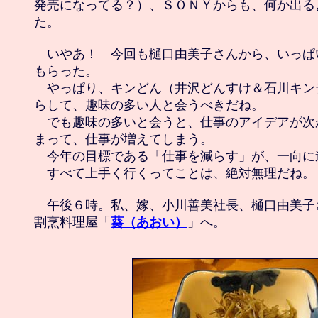
発売になってる？）、ＳＯＮＹからも、何か出る
た。

　いやあ！　今回も樋口由美子さんから、いっぱ
もらった。

　やっぱり、キンどん（井沢どんすけ＆石川キン
らして、趣味の多い人と会うべきだね。

　でも趣味の多いと会うと、仕事のアイデアが次
まって、仕事が増えてしまう。

　今年の目標である「仕事を減らす」が、一向に
　すべて上手く行くってことは、絶対無理だね。

　午後６時。私、嫁、小川善美社長、樋口由美子
割烹料理屋「
葵（あおい）