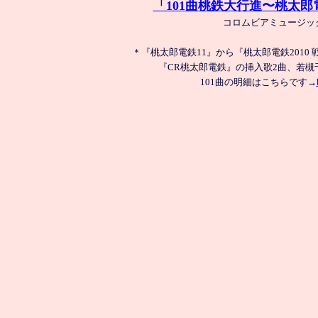
「101曲桃鉄大行進〜桃太
コロムビアミュージック
＊『桃太郎電鉄11』から『桃太郎電鉄2010
『CR桃太郎電鉄』の挿入歌2曲、若槻
101曲の明細はこちらです→