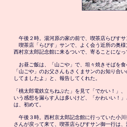
　午後２時。湯河原の家の前で、喫茶店らぴすサ
　喫茶店「らぴす」サンで、よく会う近所の奥様
西村京太郎記念館に来るついで、寄ることになって
　お昼ご飯は、「山ごや」で、坦々焼きそばを食
「山ごや」のお父さんもさくまサンのお知り合い
してましたよ」と、報告してくれた。

「桃太郎電鉄立ちねぷた」を見て「でかい！」、
いう感想を漏らす人は多いけど、「かわいい！」
は、初めて。

　午後３時。西村京太郎記念館に行っていた小川
さんが戻って来て、喫茶店らぴすサン御一行は、