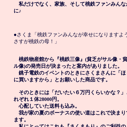
　私だけでなく、家族、そして桃鉄ファンみんな
に♪
●さくま「桃鉄ファンみんなが幸せになりますよう
さすが桃鉄の母！」

　桃鉄物産館から『桃鉄三像』(貧乏がサル像・貧
ル像)の発売日が決まったと案内がありました。

　銚子電鉄のイベントのときにさくまさんに「ほ
に買いますから」とお願いした商品です。

　そのときには「だいたい６万円くらいかな？」
れぞれ１体28000円。

　心配していた送料も込み。

　我が家の夏のボーナスの使い道はこれで決まり
ます。

　私にとってはこれも『さくまもり』のご利益の