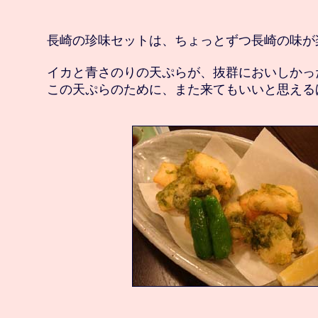
　長崎の珍味セットは、ちょっとずつ長崎の味が
　イカと青さのりの天ぷらが、抜群においしかった