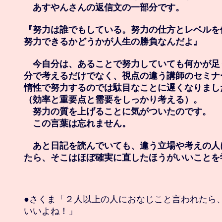
　あすやんさんの返信文の一部分です。

『努力は誰でもしている。努力の仕方とレベルを
努力できるかどうかが人生の勝負なんだよ』

　今自分は、あることで努力していても何かが足
分で考えるだけでなく、視点の違う講師のセミナ
惰性で努力するのでは駄目なことに遅くなりまし
（効率と重要点と需要をしっかり考える）。

　努力の質を上げることに気がついたのです。

　この言葉は忘れません。

　あと日記を読んでいても、違う立場や考えの人
たら、そこはほぼ確実に直したほうがいいことを
●さくま「２人以上の人におなじこと言われたら、
いいよね！」
