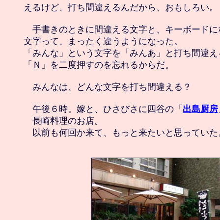
えるけど、打ち間違えるんだから、おもしろい。

　手書きのときに間違える文字と、キーボードに
文字って、まったく違うようになった。

「みんな」という文字を「みんあ」と打ち間違える
「Ｎ」を二度押すのを忘れるからだ。

　みんなは、どんな文字を打ち間違える？

　午後６時。嫁と、ひさびさに四谷の「
出島厨房
　長崎料理のお店。
