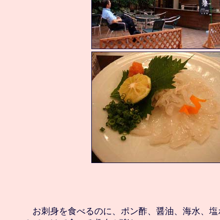
　お刺身を食べるのに、ポン酢、醤油、海水、塩