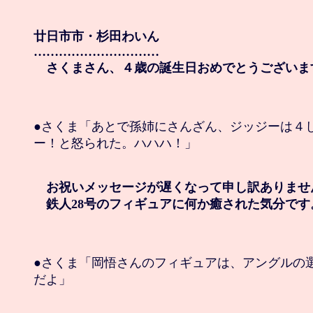
廿日市市・杉田わいん

…………………………

　さくまさん、４歳の誕生日おめでとうございます
●さくま「あとで孫姉にさんざん、ジッジーは４し
ー！と怒られた。ハハハ！」

　お祝いメッセージが遅くなって申し訳ありません
　鉄人28号のフィギュアに何か癒された気分です
●さくま「岡悟さんのフィギュアは、アングルの選
だよ」
