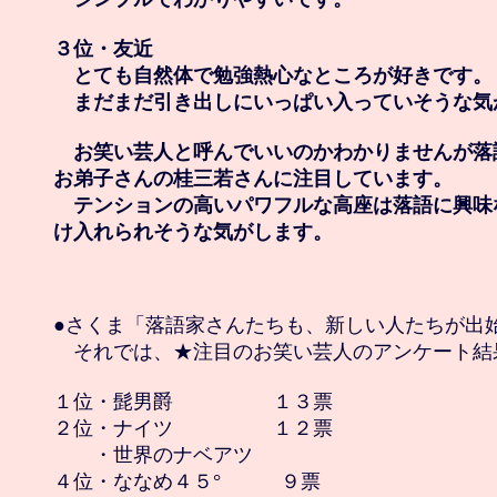
３位・友近

　とても自然体で勉強熱心なところが好きです。

　まだまだ引き出しにいっぱい入っていそうな気が
　お笑い芸人と呼んでいいのかわかりませんが落
お弟子さんの桂三若さんに注目しています。

　テンションの高いパワフルな高座は落語に興味
け入れられそうな気がします。
●さくま「落語家さんたちも、新しい人たちが出始
　それでは、★注目のお笑い芸人のアンケート結果
１位・髭男爵　　　　　１３票

２位・ナイツ　　　　　１２票

　　・世界のナベアツ

４位・ななめ４５°　　　９票
