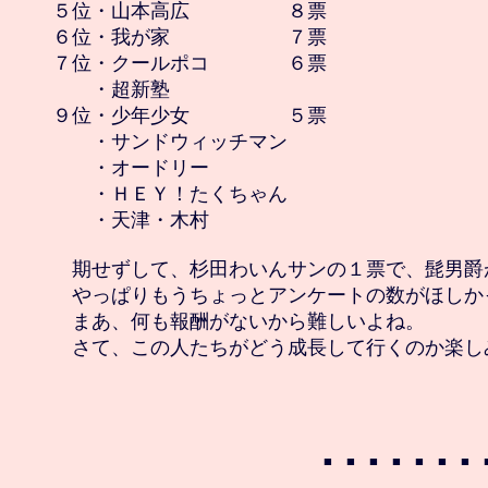
５位・山本高広　　　　　８票

６位・我が家　　　　　　７票

７位・クールポコ　　　　６票

　　・超新塾

９位・少年少女　　　　　５票

　　・サンドウィッチマン

　　・オードリー

　　・ＨＥＹ！たくちゃん

　　・天津・木村

　期せずして、杉田わいんサンの１票で、髭男爵
　やっぱりもうちょっとアンケートの数がほしかっ
　まあ、何も報酬がないから難しいよね。

　さて、この人たちがどう成長して行くのか楽しみ