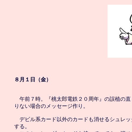
８月１日（金）
　午前７時。『桃太郎電鉄２０周年』の誤植の直
りない場合のメッセージ作り。

　デビル系カード以外のカードも消せるシュレッ
する。
