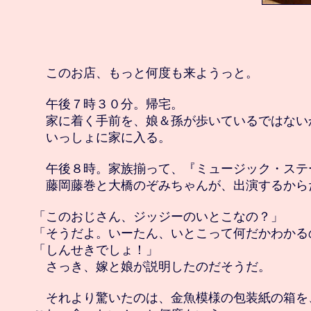
　このお店、もっと何度も来ようっと。

　午後７時３０分。帰宅。

　家に着く手前を、娘＆孫が歩いているではないか
　いっしょに家に入る。

　午後８時。家族揃って、『ミュージック・ステ
　藤岡藤巻と大橋のぞみちゃんが、出演するからだ
「このおじさん、ジッジーのいとこなの？」

「そうだよ。いーたん、いとこって何だかわかるの
「しんせきでしょ！」

　さっき、嫁と娘が説明したのだそうだ。

　それより驚いたのは、金魚模様の包装紙の箱を