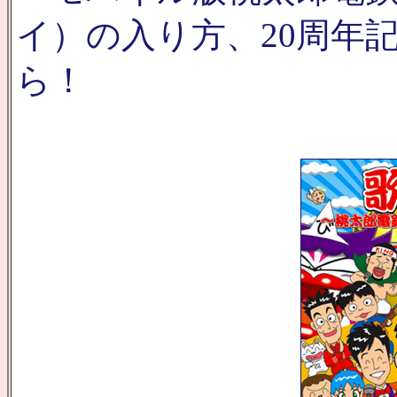
イ）の入り方、20周年
ら！