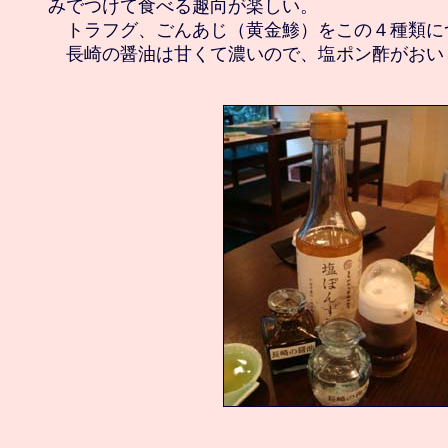
みでつけて食べる趣向が楽しい。

　トラフグ、ごんあじ（黄金鯵）をこの４種類に