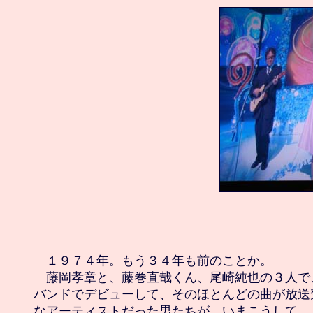
　１９７４年。もう３４年も前のことか。

　藤岡孝章と、藤巻直哉くん、尾崎純也の３人で
バンドでデビューして、そのほとんどの曲が放送
なアーティストだった男たちが、いまこうして、