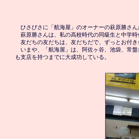
　ひさびさに「航海屋」のオーナーの萩原勝さん
　萩原勝さんは、私の高校時代の同級生と中学時代
　友だちの友だちは、友だちだで、ずっとお付き
　いまや、「航海屋」は、阿佐ヶ谷、池袋、常盤