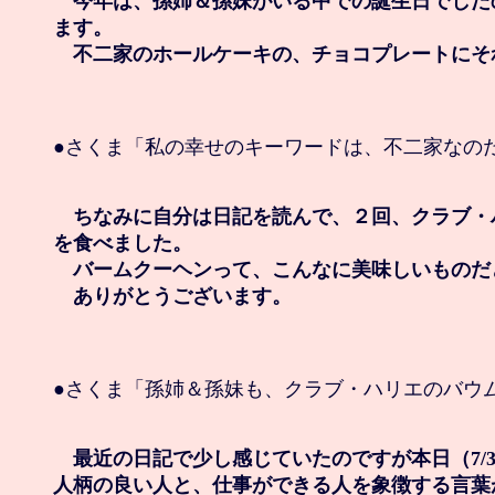
　今年は、孫姉＆孫妹がいる中での誕生日でした
ます。

　不二家のホールケーキの、チョコプレートにそ
●さくま「私の幸せのキーワードは、不二家なのだ
　ちなみに自分は日記を読んで、２回、クラブ・
を食べました。

　バームクーヘンって、こんなに美味しいものだ
　ありがとうございます。
●さくま「孫姉＆孫妹も、クラブ・ハリエのバウム
　最近の日記で少し感じていたのですが本日（7/3
人柄の良い人と、仕事ができる人を象徴する言葉