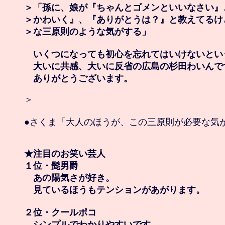
＞「孫に、娘が『ちゃんとゴメンといいなさい』
＞かわいく』、『ありがとうは？』と教えてるけ
＞な三原則のような気がする」

　いくつになっても初心を忘れてはいけないとい
　大いに共感、大いに反省の広島の杉田わいんです
　ありがとうございます。
＞

●さくま「大人のほうが、この三原則が必要な気が
★注目のお笑い芸人

１位・髭男爵

　あの陽気さが好き。

　見ているほうもテンションがあがります。

２位・クールポコ

　シンプルでわかりやすいです。
