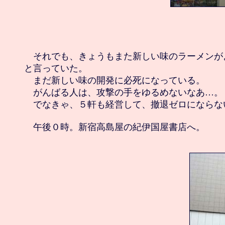
　それでも、きょうもまた新しい味のラーメンが
と言っていた。

　まだ新しい味の開発に必死になっている。

　がんばる人は、攻撃の手をゆるめないなあ…。

　でなきゃ、５軒も経営して、撤退ゼロにならない