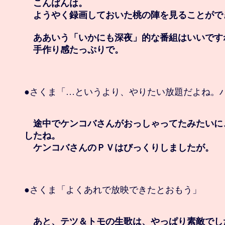
　こんばんは。

　ようやく録画しておいた桃の陣を見ることができ
　ああいう「いかにも深夜」的な番組はいいですね
　手作り感たっぷりで。
●さくま「…というより、やりたい放題だよね。ハ
　途中でケンコバさんがおっしゃってたみたいに
したね。

　ケンコバさんのＰＶはびっくりしましたが。
●さくま「よくあれで放映できたとおもう」

　あと、テツ＆トモの生歌は、やっぱり素敵でした