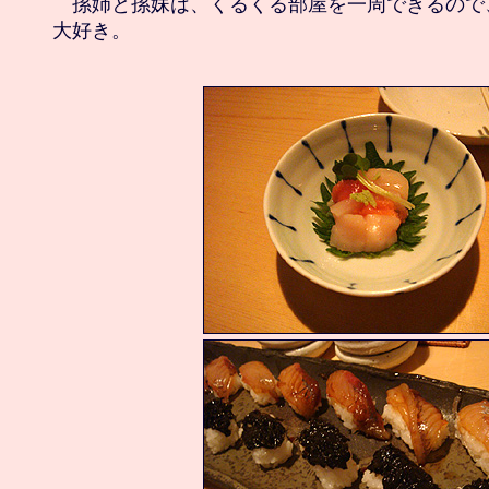
　孫姉と孫妹は、くるくる部屋を一周できるので