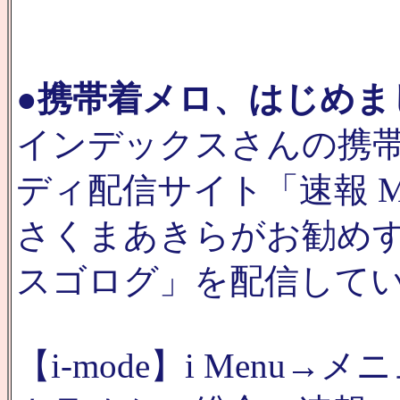
●
携帯着メロ、はじめま
インデックスさんの携
ディ配信サイト「速報 M
さくまあきらがお勧め
スゴログ」を配信して
【i-mode】i Menu