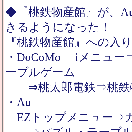
◆『桃鉄物産館』が、Au、
きるようになった！
『桃鉄物産館』への入り
・DoCoMo iメニュ
ーブルゲーム
⇒桃太郎電鉄⇒桃鉄
・Au
EZトップメニュー⇒