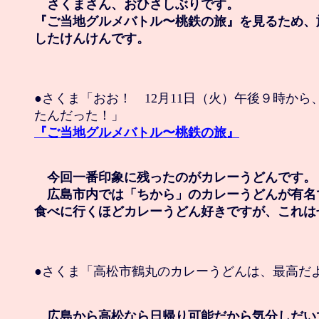
　さくまさん、おひさしぶりです。

『ご当地グルメバトル〜桃鉄の旅』を見るため、
したけんけんです。
●さくま「おお！　12月11日（火）午後９時から
『ご当地グルメバトル〜桃鉄の旅』
　今回一番印象に残ったのがカレーうどんです。

　広島市内では「ちから」のカレーうどんが有名
食べに行くほどカレーうどん好きですが、これは
●さくま「高松市鶴丸のカレーうどんは、最高だよ
　広島から高松なら日帰り可能だから気分しだい