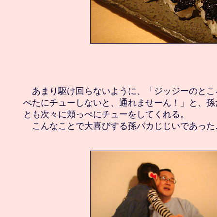
　あまり駆け回らないように、「ジッジーのとこ
ぺたにチューしないと、通れませーん！」と、孫
とも次々に頬っぺにチューをしてくれる。
