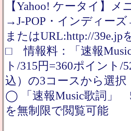
【Yahoo! ケータイ】
→J-POP・インディーズ
またはURL:http://39e.j
□ 情報料：「速報Musi
ト/315円=360ポイント
込）の3コースから選択
◯ 「速報Music歌詞」 
を無制限で閲覧可能