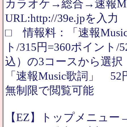
カラオケ→総合→速報Mus
URL:http://39e.jpを入力
□ 情報料：「速報Musi
ト/315円=360ポイント
込）の3コースから選択
「速報Music歌詞」 52
無制限で閲覧可能
【EZ】トップメニュー