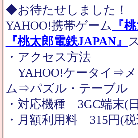
◆お待たせしました！
YAHOO!携帯ゲーム
『桃
『桃太郎電鉄JAPAN』
・アクセス方法
YAHOO!ケータイ⇒
ム⇒パズル・テーブル
・対応機種 3GC端末(
・月額利用料 315円(