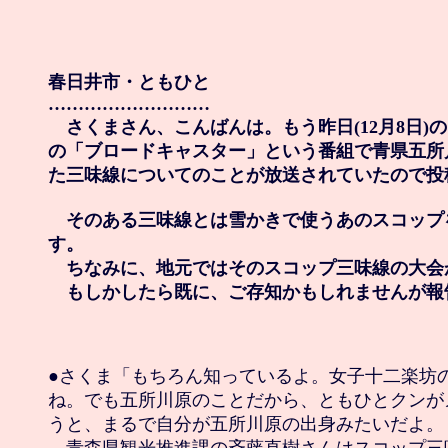
春日井市・ともひと

………………………

　さくまさん、こんばんは。もう昨日(12月8日)の
の「ブロードキャスター」という番組で青県五所
た三味線についてのことが放送されていたので投稿
　そのある三味線とは雪かきで使うあのスコップ
す。

　ちなみに、地元ではそのスコップ三味線の大会
　もしかしたら既に、ご存知かもしれませんが報
●さくま「もちろん知っているよ。女子十二楽坊の
ね。でも五所川原のことだから、ともひとクンが
うと、まるで自分が五所川原の出身みたいだよ。
