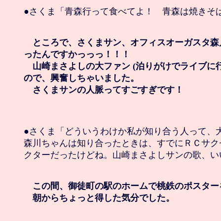
●さくま「青森行って食べてよ！　青森は焼きそば
　ところで、さくまサン、オフィスオーガスタ森
ったんですかっっっ！！！

　山崎まさよしの大ファン (泊りがけでライブに行
ので、興奮しちゃいました。

　さくまサンの人脈ってすごすぎです！
●さくま「どういうわけか私が知り合う人って、大
森川ちゃんは知り合ったときは、すでにＲＣサク
クターだったけどね。山崎まさよしサンの歌、いい
　この間、御徒町の駅のホームで桃鉄のポスター
　朝からちょっと得した気分でした。