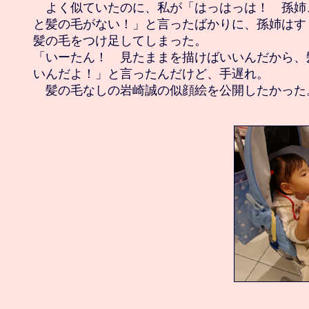
　よく似ていたのに、私が「はっはっは！　孫姉
と髪の毛がない！」と言ったばかりに、孫姉はす
髪の毛をつけ足してしまった。

「いーたん！　見たままを描けばいいんだから、
いんだよ！」と言ったんだけど、手遅れ。
