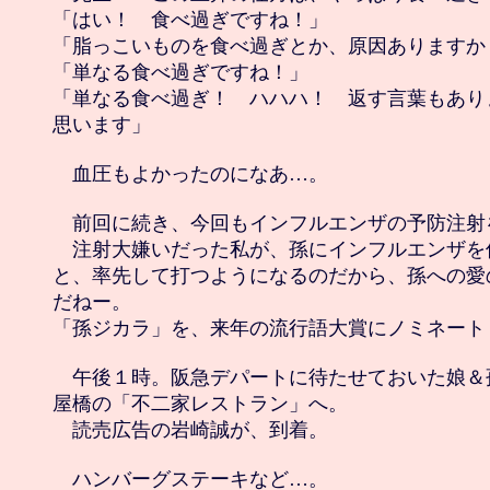
「はい！　食べ過ぎですね！」

「脂っこいものを食べ過ぎとか、原因ありますか？
「単なる食べ過ぎですね！」

「単なる食べ過ぎ！　ハハハ！　返す言葉もあり
思います」

　血圧もよかったのになあ…。

　前回に続き、今回もインフルエンザの予防注射
　注射大嫌いだった私が、孫にインフルエンザを
と、率先して打つようになるのだから、孫への愛
だねー。

「孫ジカラ」を、来年の流行語大賞にノミネート（
　午後１時。阪急デパートに待たせておいた娘＆
屋橋の「不二家レストラン」へ。

　読売広告の岩崎誠が、到着。
