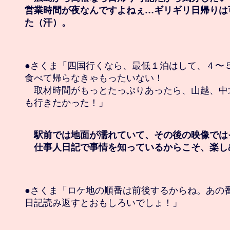
営業時間が夜なんですよねぇ…ギリギリ日帰りは
た（汗）。
●さくま「四国行くなら、最低１泊はして、４〜５
食べて帰らなきゃもったいない！

　取材時間がもっとたっぷりあったら、山越、中
も行きたかった！」

　駅前では地面が濡れていて、その後の映像では
　仕事人日記で事情を知っているからこそ、楽し
●さくま「ロケ地の順番は前後するからね。あの番
日記読み返すとおもしろいでしょ！」
