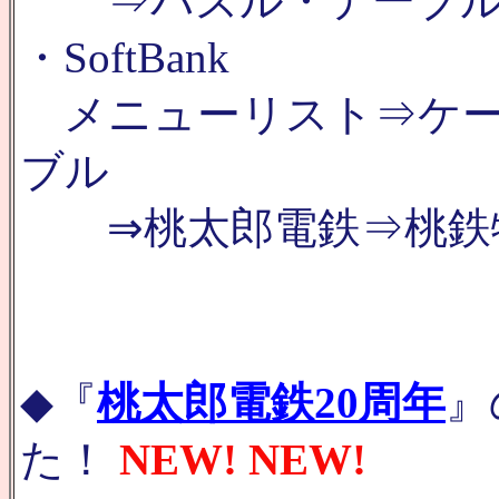
⇒パズル・テーブル⇒
・SoftBank
メニューリスト⇒ケー
ブル
⇒桃太郎電鉄⇒桃鉄
◆『
桃太郎電鉄20周年
』
た！
NEW! NEW!