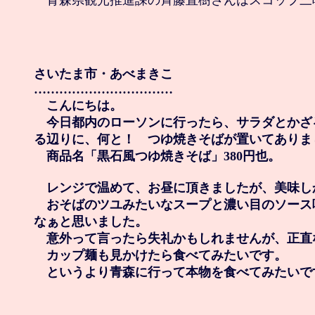
　青森県観光推進課の斉藤直樹さんはスコップ三
さいたま市・あべまきこ

……………………………

　こんにちは。

　今日都内のローソンに行ったら、サラダとかざ
る辺りに、何と！　つゆ焼きそばが置いてありまし
　商品名「黒石風つゆ焼きそば」380円也。

　レンジで温めて、お昼に頂きましたが、美味しか
　おそばのツユみたいなスープと濃い目のソース
なぁと思いました。

　意外って言ったら失礼かもしれませんが、正直な
　カップ麺も見かけたら食べてみたいです。

　というより青森に行って本物を食べてみたいで