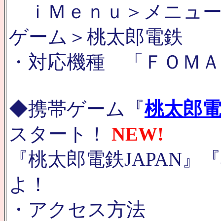
ｉＭｅｎｕ＞メニュー
ゲーム＞桃太郎電鉄
・対応機種 「ＦＯＭＡ 9
◆携帯ゲーム『
桃太郎電
スタート！
NEW!
『桃太郎電鉄JAPAN』
よ！
・アクセス方法