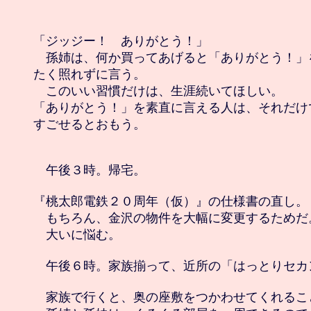
「ジッジー！　ありがとう！」

　孫姉は、何か買ってあげると「ありがとう！」
たく照れずに言う。

　このいい習慣だけは、生涯続いてほしい。

「ありがとう！」を素直に言える人は、それだけ
すごせるとおもう。

　午後３時。帰宅。

『桃太郎電鉄２０周年（仮）』の仕様書の直し。

　もちろん、金沢の物件を大幅に変更するためだ。
　大いに悩む。

　午後６時。家族揃って、近所の「はっとりセカン
　家族で行くと、奥の座敷をつかわせてくれること