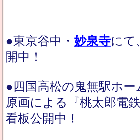
●東京谷中・
妙泉寺
にて
開中！
●四国高松の鬼無駅ホー
原画による『桃太郎電
看板公開中！