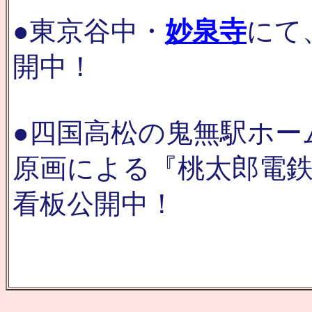
●東京谷中・
妙泉寺
にて
開中！
●四国高松の鬼無駅ホー
原画による『桃太郎電
看板公開中！