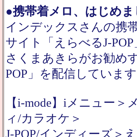
●
携帯着メロ、はじめま
インデックスさんの携
サイト「えらべるJ-PO
さくまあきらがお勧めす
POP」を配信していま
【i-mode】iメニュ
ィ/カラオケ＞
J-POP/インディーズ＞