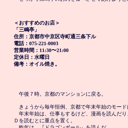
＜おすすめのお店＞

「三嶋亭」

住所：京都市中京区寺町通三条下ル

電話：075-221-0003

営業時間：11:30〜21:00

定休日：水曜日

備考：オイル焼き。
　午後７時。京都のマンションに戻る。

　きょうから毎年恒例、京都で年末年始のモードに
　年末年始は、仕事もするけど、漫画を読んだり
Ｄを読むとに重点を置く。

　昨年は、『ドラゴンボール』を読んだ。 
