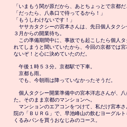
「いまもう関が原だから、あとちょっとで京都だと
「だったら、八条口で待ってるから！」

「もうしわけないです！」

　ヤサカタクシーの宮本さんは、先日個人タクシ
３月からの開業待ち。

　この準備期間中に、事故でも起こしたら個人タ
れてしまうと聞いていたから、今回の京都では宮
ないぞ！と心に決めていたのだ。

　午後１時５３分。京都駅で下車。

　京都も雨。

　でも、今朝雨は降っていなかったそうだ。 

　個人タクシー開業準備中の宮本洋志さんが、八
た。そのまま京都のマンションへ。

　マンションのエアコンをつけて、私だけ宮本さ
院の「ＢＵＲＧ」で、早池峰山の飲むヨーグルト
くるみパンを買うおなじみのコース。
