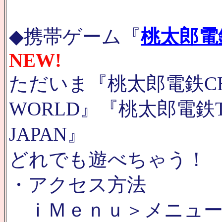
◆携帯ゲーム『
桃太郎電
NEW!
ただいま『桃太郎電鉄C
WORLD』『桃太郎電鉄
JAPAN』
どれでも遊べちゃう！
・アクセス方法
ｉＭｅｎｕ＞メニュー