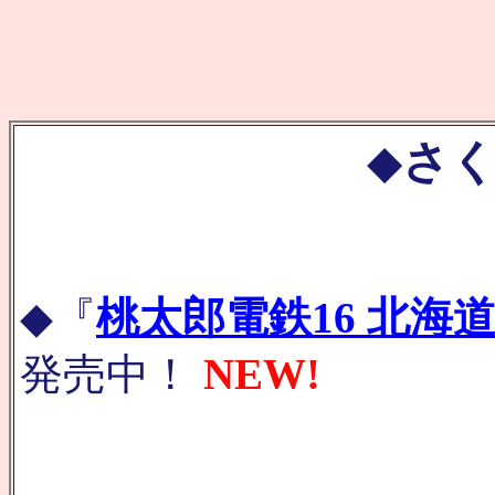
◆
さく
◆『
桃太郎電鉄16 北海
発売中！
NEW!