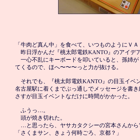
「牛肉ど真ん中」を食べて、いつものようにＶＡ
　昨日浮かんだ『桃太郎電鉄KANTO』のアイデ
　一心不乱にキーボードを叩いていると、孫姉が
てくるので、ほへ〜〜〜っと力が抜ける。

　それでも、『桃太郎電鉄KANTO』の目玉イベ
名古屋駅に着くまでぶっ通しでメッセージを書き
さすが目玉イベントなだけに時間がかかった。

　ふうっ…。

　頭が焼き切れた。

　…と思ったら、ヤサカタクシーの宮本さんから電
「さくまサン、きょう何時ごろ、京都？」 
