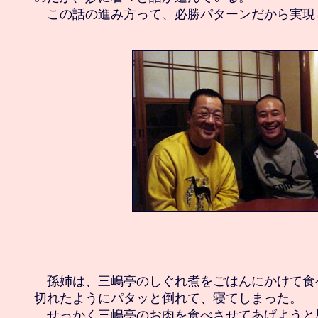
　孫姉は、三嶋亭のしぐれ煮をごはんにかけて食
切れたようにパタッと倒れて、寝てしまった。

　せっかく三嶋亭のお肉を食べさせてあげようと思