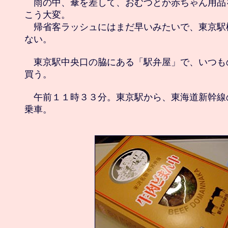
　雨の中、傘を差して、おむつとか赤ちゃん用品
こう大変。

　帰省客ラッシュにはまだ早いみたいで、東京駅
ない。

　東京駅中央口の脇にある「駅弁屋」で、いつも
買う。

　午前１１時３３分。東京駅から、東海道新幹線