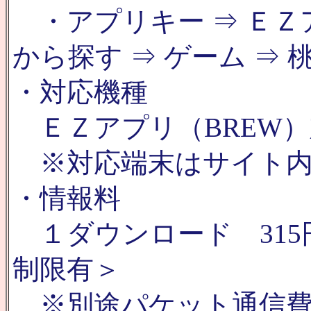
・アプリキー ⇒ ＥＺ
から探す ⇒ ゲーム ⇒ 
・対応機種
ＥＺアプリ（BREW）
※対応端末はサイト内
・情報料
１ダウンロード 315
制限有＞
※別途パケット通信費