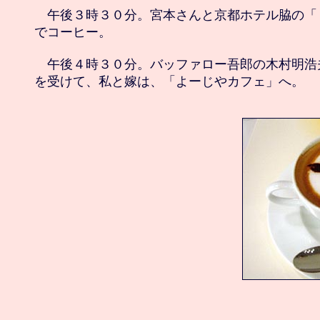
　午後３時３０分。宮本さんと京都ホテル脇の「
でコーヒー。

　午後４時３０分。バッファロー吾郎の木村明浩