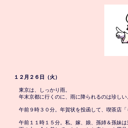
１２月２６日（火）
　東京は、しっかり雨。

　年末京都に行くのに、雨に降られるのは珍しい。
　午前９時３０分。年賀状を投函して、喫茶店「
　午前１１時１５分。私、嫁、娘、孫姉＆孫妹は東