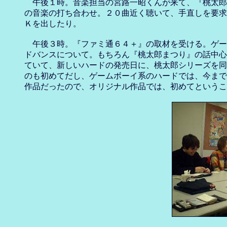
　午後１時。音楽担当の宮路一昭くんが来て、『桃太郎
の音楽の打ち合わせ。２０曲近く聴いて、手直しを要求
Ｋを出したり。

　午後３時。『ファミ通６４＋』の取材を受ける。ゲー
ドバンスについて。もちろん『桃太郎まつり』の話中心
ていて、新しいハードの発売日に、桃太郎シリーズを同
のも初めてだし、ゲームボーイ系のハードでは、今まで