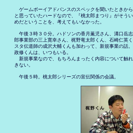
　ゲームボーイアドバンスのスペックを聞いたときから
と思っていたハードなので、『桃太郎まつり』がそうい
めだということを、考えてもいなかった。

　午後３時３０分。ハドソンの香月薫児さん、溝口岳志
郎事業部の三上寛幸さん、梶野竜太郎くん、石崎仁英く
スタ伝道師の成沢大輔くんも加わって、新規事業の話。
政修くんは、いつもいる。

　新規事業なので、もちろんまったく内容について触れ
きない。
