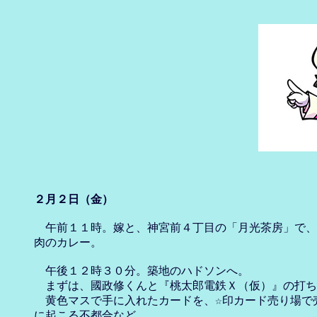
２月２日（金）
　午前１１時。嫁と、神宮前４丁目の「月光茶房」で、
肉のカレー。

　午後１２時３０分。築地のハドソンへ。

　まずは、國政修くんと『桃太郎電鉄Ｘ（仮）』の打ち
　黄色マスで手に入れたカードを、☆印カード売り場で売