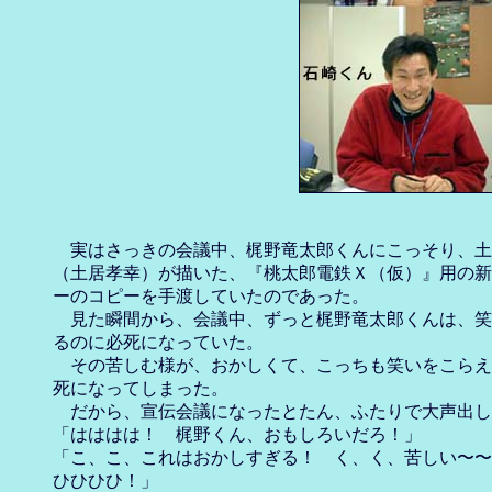
　実はさっきの会議中、梶野竜太郎くんにこっそり、土
（土居孝幸）が描いた、『桃太郎電鉄Ｘ（仮）』用の新
ーのコピーを手渡していたのであった。

　見た瞬間から、会議中、ずっと梶野竜太郎くんは、笑
るのに必死になっていた。

　その苦しむ様が、おかしくて、こっちも笑いをこらえ
死になってしまった。

　だから、宣伝会議になったとたん、ふたりで大声出し
「はははは！　梶野くん、おもしろいだろ！」

「こ、こ、これはおかしすぎる！　く、く、苦しい〜〜
ひひひひ！」
